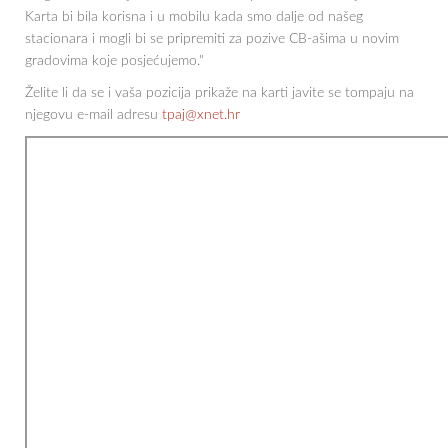
Karta bi bila korisna i u mobilu kada smo dalje od našeg
stacionara i mogli bi se pripremiti za pozive CB-ašima u novim
gradovima koje posjećujemo."
Želite li da se i vaša pozicija prikaže na karti javite se tompaju na
njegovu e-mail adresu
tpaj@xnet.hr