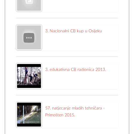
3. Nacionalni CB kup u Osijeku
3. edukativna CB radionica 2013.
57. natjecanje mladih tehničara -
Primošten 2015.