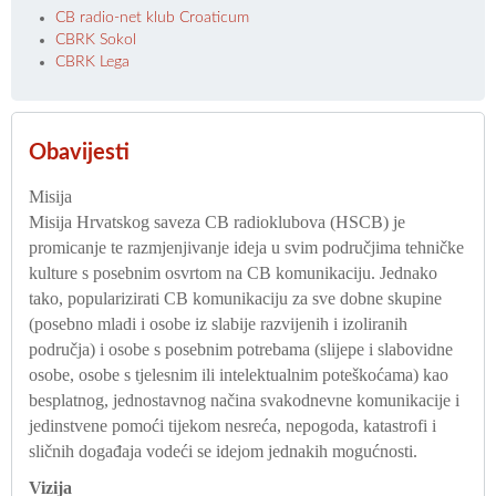
CB radio-net klub Croaticum
CBRK Sokol
CBRK Lega
Obavijesti
Misija
Misija Hrvatskog saveza CB radioklubova (HSCB) je
promicanje te razmjenjivanje ideja u svim područjima tehničke
kulture s posebnim osvrtom na CB komunikaciju. Jednako
tako, popularizirati CB komunikaciju za sve dobne skupine
(posebno mladi i osobe iz slabije razvijenih i izoliranih
područja) i osobe s posebnim potrebama (slijepe i slabovidne
osobe, osobe s tjelesnim ili intelektualnim poteškoćama) kao
besplatnog, jednostavnog načina svakodnevne komunikacije i
jedinstvene pomoći tijekom nesreća, nepogoda, katastrofi i
sličnih događaja vodeći se idejom jednakih mogućnosti.
Vizija