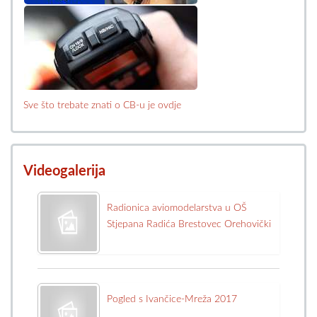
Sve što trebate znati o CB-u je ovdje
Videogalerija
Radionica aviomodelarstva u OŠ
Stjepana Radića Brestovec Orehovički
Pogled s Ivančice-Mreža 2017