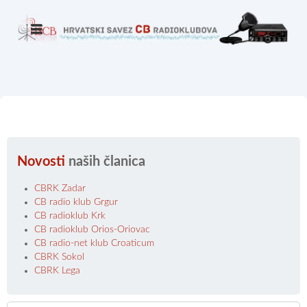
Novosti
naših članica
CBRK Zadar
CB radio klub Grgur
CB radioklub Krk
CB radioklub Orios-Oriovac
CB radio-net klub Croaticum
CBRK Sokol
CBRK Lega