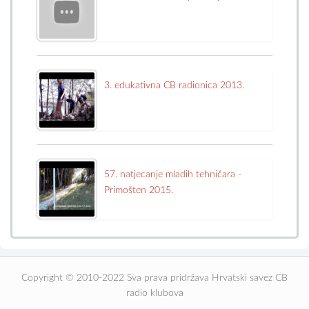
3. edukativna CB radionica 2013.
57. natjecanje mladih tehničara -
Primošten 2015.
Copyright © 2010-2022 Sva prava pridržava Hrvatski savez CB
radio klubova