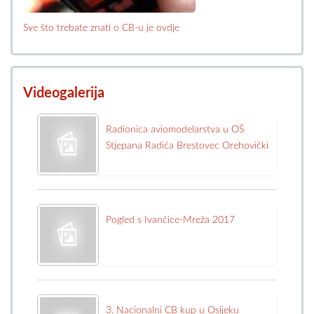
Sve što trebate znati o CB-u je ovdje
Videogalerija
Radionica aviomodelarstva u OŠ
Stjepana Radića Brestovec Orehovički
Pogled s Ivančice-Mreža 2017
3. Nacionalni CB kup u Osijeku