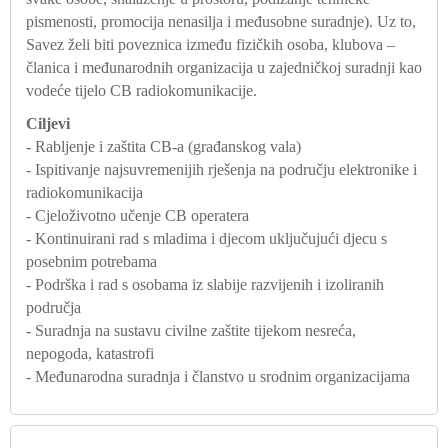
pismenosti, promocija nenasilja i međusobne suradnje). Uz to,
Savez želi biti poveznica između fizičkih osoba, klubova –
članica i međunarodnih organizacija u zajedničkoj suradnji kao
vodeće tijelo CB radiokomunikacije.
Ciljevi
- Rabljenje i zaštita CB-a (građanskog vala)
- Ispitivanje najsuvremenijih rješenja na području elektronike i
radiokomunikacija
- Cjeloživotno učenje CB operatera
- Kontinuirani rad s mladima i djecom uključujući djecu s
posebnim potrebama
- Podrška i rad s osobama iz slabije razvijenih i izoliranih
područja
- Suradnja na sustavu civilne zaštite tijekom nesreća,
nepogoda, katastrofi
- Međunarodna suradnja i članstvo u srodnim organizacijama