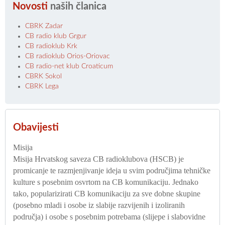
Novosti
naših članica
CBRK Zadar
CB radio klub Grgur
CB radioklub Krk
CB radioklub Orios-Oriovac
CB radio-net klub Croaticum
CBRK Sokol
CBRK Lega
Obavijesti
Misija
Misija Hrvatskog saveza CB radioklubova (HSCB) je
promicanje te razmjenjivanje ideja u svim područjima tehničke
kulture s posebnim osvrtom na CB komunikaciju. Jednako
tako, popularizirati CB komunikaciju za sve dobne skupine
(posebno mladi i osobe iz slabije razvijenih i izoliranih
područja) i osobe s posebnim potrebama (slijepe i slabovidne