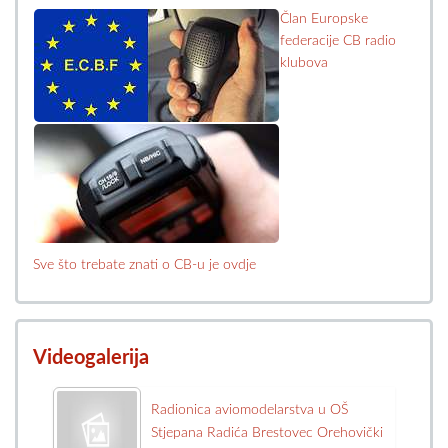
Član Europske
federacije CB radio
klubova
Sve što trebate znati o CB-u je ovdje
Videogalerija
Radionica aviomodelarstva u OŠ
Stjepana Radića Brestovec Orehovički