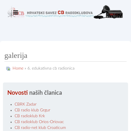
galerija
Home
» 6. edukativna cb radionica
Novosti
naših članica
CBRK Zadar
CB radio klub Grgur
CB radioklub Krk
CB radioklub Orios-Oriovac
CB radio-net klub Croaticum