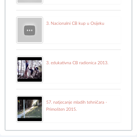
3. Nacionalni CB kup u Osijeku
3. edukativna CB radionica 2013.
57. natjecanje mladih tehničara -
Primošten 2015.