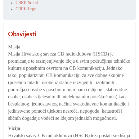
CBRK Sokol
CBRK Lega
Obavijesti
Misija
Misija Hrvatskog saveza CB radioklubova (HSCB) je
promicanje te razmjenjivanje ideja u svim područjima tehničke
kulture s posebnim osvrtom na CB komunikaciju. Jednako
tako, popularizirati CB komunikaciju za sve dobne skupine
(posebno mladi i osobe iz slabije razvijenih i izoliranih
područja) i osobe s posebnim potrebama (slijepe i slabovidne
osobe, osobe s tjelesnim ili intelektualnim poteškoćama) kao
besplatnog, jednostavnog načina svakodnevne komunikacije i
jedinstvene pomoći tijekom nesreća, nepogoda, katastrofi i
sličnih događaja vodeći se idejom jednakih mogućnosti.
Vizija
Hrvatski savez CB radioklubova (HSCB) teži postati središnja