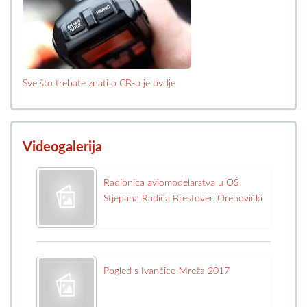
Sve što trebate znati o CB-u je ovdje
Videogalerija
Radionica aviomodelarstva u OŠ
Stjepana Radića Brestovec Orehovički
Pogled s Ivančice-Mreža 2017