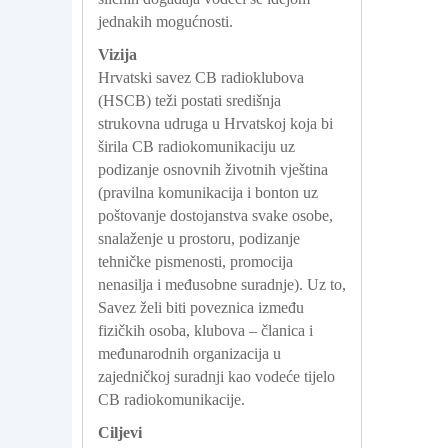
jednakih mogućnosti.
Vizija
Hrvatski savez CB radioklubova
(HSCB) teži postati središnja
strukovna udruga u Hrvatskoj koja bi
širila CB radiokomunikaciju uz
podizanje osnovnih životnih vještina
(pravilna komunikacija i bonton uz
poštovanje dostojanstva svake osobe,
snalaženje u prostoru, podizanje
tehničke pismenosti, promocija
nenasilja i međusobne suradnje). Uz to,
Savez želi biti poveznica između
fizičkih osoba, klubova – članica i
međunarodnih organizacija u
zajedničkoj suradnji kao vodeće tijelo
CB radiokomunikacije.
Ciljevi