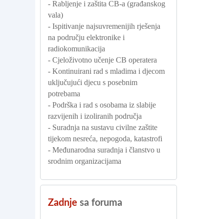
- Rabljenje i zaštita CB-a (građanskog
vala)
- Ispitivanje najsuvremenijih rješenja
na području elektronike i
radiokomunikacija
- Cjeloživotno učenje CB operatera
- Kontinuirani rad s mladima i djecom
uključujući djecu s posebnim
potrebama
- Podrška i rad s osobama iz slabije
razvijenih i izoliranih područja
- Suradnja na sustavu civilne zaštite
tijekom nesreća, nepogoda, katastrofi
- Međunarodna suradnja i članstvo u
srodnim organizacijama
Zadnje
sa foruma