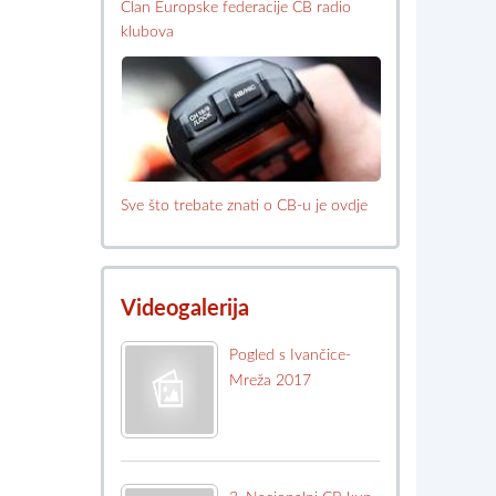
Član Europske federacije CB radio
klubova
Sve što trebate znati o CB-u je ovdje
Videogalerija
Pogled s Ivančice-
Mreža 2017