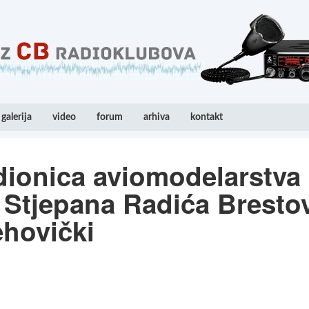
galerija
video
forum
arhiva
kontakt
ionica aviomodelarstva
Stjepana Radića Bresto
hovički